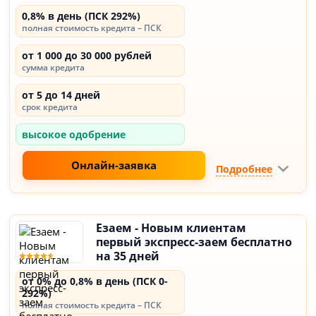
0,8% в день (ПСК 292%)
полная стоимость кредита – ПСК
от 1 000 до 30 000 рублей
сумма кредита
от 5 до 14 дней
срок кредита
высокое одобрение
Онлайн-заявка
Подробнее
Езаем - Новым клиентам
первый экспресс-заем бесплатно
на 35 дней
от 0% до 0,8% в день (ПСК 0-
292%)
полная стоимость кредита – ПСК