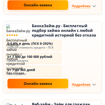
Онлайн-заявка
Подробнее
БанкаЗайм.ру - Бесплатный
подбор займа онлайн с любой
кредитной историей без отказа
0-0.8% в день (ПСК 0-292%)
полная стоимость кредита – ПСК
от 1 000 до 100 000 рублей
сумма кредита
от 7 до 365 дней
срок кредита
Онлайн-заявка
Подробнее
Веб-займ - Заём для граждан