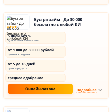
Бустра займ - До 30 000
бесплатно с любой КИ
5 дней без %
для новых клиентов
от 1 000 до 30 000 рублей
сумма кредита
от 5 до 16 дней
срок кредита
среднее одобрение
Онлайн-заявка
Подробнее