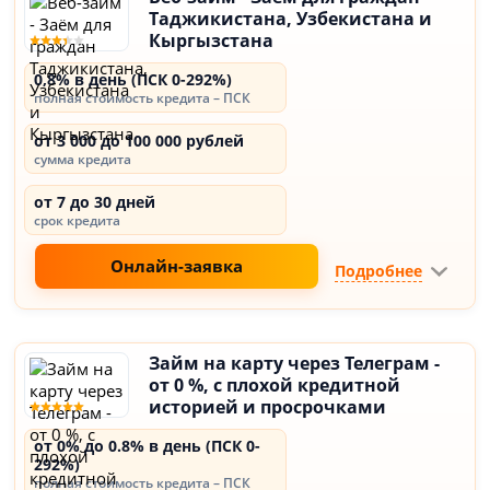
Таджикистана, Узбекистана и
Кыргызстана
0,8% в день (ПСК 0-292%)
полная стоимость кредита – ПСК
от 3 000 до 100 000 рублей
сумма кредита
от 7 до 30 дней
срок кредита
Онлайн-заявка
Подробнее
Займ на карту через Телеграм -
от 0 %, с плохой кредитной
историей и просрочками
от 0% до 0.8% в день (ПСК 0-
292%)
полная стоимость кредита – ПСК