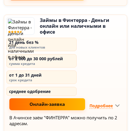
Займы в Финтерра - Деньги
онлайн или наличными в
офисе
21 день без %
для новых клиентов
от 2 000 до 30 000 рублей
сумма кредита
от 1 до 31 дней
срок кредита
среднее одобрение
Онлайн-заявка
Подробнее
В Ачинске заём "ФИНТЕРРА" можно получить по 2
адресам.