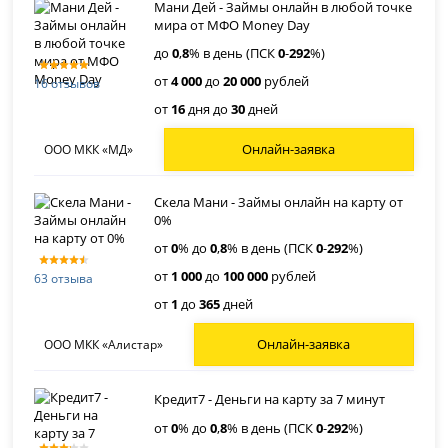
Мани Дей - Займы онлайн в любой точке
мира от МФО Money Day
до
0
,
8
% в день (ПСК
0
-
292
%)
от
4 000
до
20 000
рублей
16 отзывов
от
16
дня до
30
дней
Онлайн-заявка
ООО МКК «МД»
Скела Мани - Займы онлайн на карту от
0%
от
0
% до
0
,
8
% в день (ПСК
0
-
292
%)
от
1 000
до
100 000
рублей
63 отзыва
от
1
до
365
дней
Онлайн-заявка
ООО МКК «Алистар»
Кредит7 - Деньги на карту за 7 минут
от
0
% до
0
,
8
% в день (ПСК
0
-
292
%)