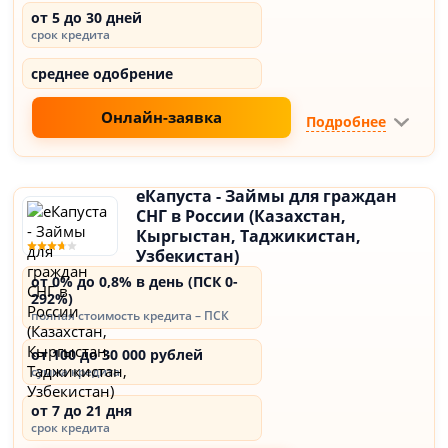
от 5 до 30 дней
срок кредита
среднее одобрение
Онлайн-заявка
Подробнее
еКапуста - Займы для граждан
СНГ в России (Казахстан,
Кыргыстан, Таджикистан,
Узбекистан)
от 0% до 0,8% в день (ПСК 0-
292%)
полная стоимость кредита – ПСК
от 100 до 30 000 рублей
сумма кредита
от 7 до 21 дня
срок кредита