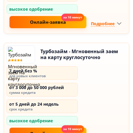
высокое одобрение
Онлайн-заявка
Подробнее
Турбозайм - Мгновенный заем
на карту круглосуточно
7 дней без %
для новых клиентов
от 3 000 до 50 000 рублей
сумма кредита
от 5 дней до 24 недель
срок кредита
высокое одобрение