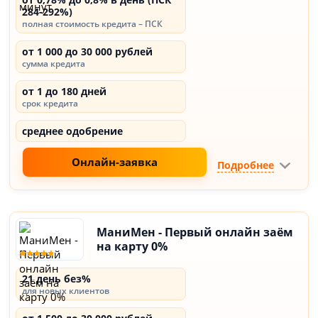
284-292%)
полная стоимость кредита – ПСК
от 1 000 до 30 000 рублей
сумма кредита
от 1 до 180 дней
срок кредита
среднее одобрение
Онлайн-заявка
Подробнее
МаниМен - Первый онлайн заём
на карту 0%
21 день без%
для новых клиентов