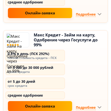
среднее одобрение
Онлайн-заявка
Подробнее
Макс Кредит - Займ на карту,
Одобрение через Госуслуги до
99%
0,8% в день (ПСК 292%)
полная стоимость кредита – ПСК
от 3 000 до 30 000 рублей
сумма кредита
от 5 до 30 дней
срок кредита
среднее одобрение
Онлайн-заявка
Подробнее