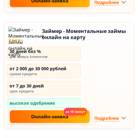
Онлайн-заявка
Подробнее
Займер - Моментальные займы
онлайн на карту
30 дней без %
для новых клиентов
от 2 000 до 30 000 рублей
сумма кредита
от 7 до 30 дней
срок кредита
высокое одобрение
Онлайн-заявка
Подробнее