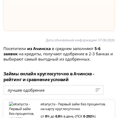
Дата обновления информации: 07.08.2026
Посетители
из Ачинска
в среднем заполняют
5-6
заявок
на кредиты, получают одобрение в 2-3 банках и
выбирают самый выгодный из одобренных.
Займы онлайн круглосуточно в Ачинске -
рейтинг и сравнение условий
лучшее одобрение
еКапуста - Первый займ без процентов,
на карту круглосуточно
от
0
% до
0
,
8
% в день (ПСК
0
-
292
%)