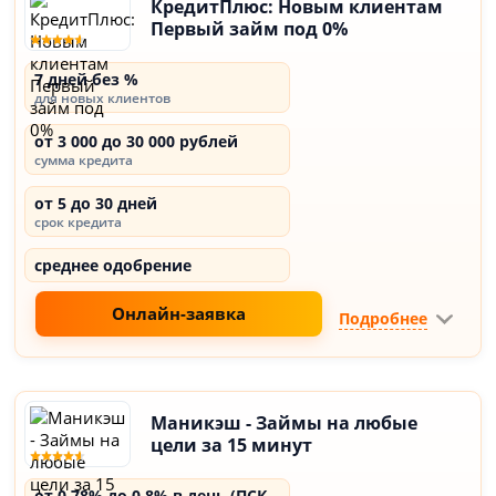
КредитПлюс: Новым клиентам
Первый займ под 0%
7 дней без %
для новых клиентов
от 3 000 до 30 000 рублей
сумма кредита
от 5 до 30 дней
срок кредита
среднее одобрение
Онлайн-заявка
Подробнее
Маникэш - Займы на любые
цели за 15 минут
от 0,78% до 0,8% в день (ПСК