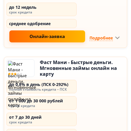
до 12 недель
срок кредита
среднее одобрение
Онлайн-заявка
Подробнее
Фаст Мани - Быстрые деньги.
Мгновенные займы онлайн на
карту
до 0,8% в день (ПСК 0-292%)
полная стоимость кредита – ПСК
от 1 000 до 30 000 рублей
сумма кредита
от 7 до 30 дней
срок кредита