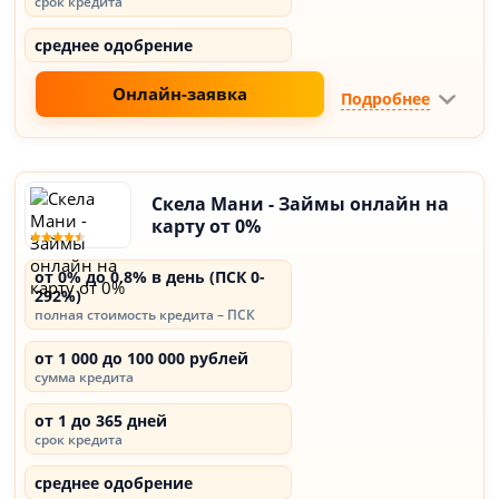
срок кредита
среднее одобрение
Онлайн-заявка
Подробнее
Скела Мани - Займы онлайн на
карту от 0%
от 0% до 0,8% в день (ПСК 0-
292%)
полная стоимость кредита – ПСК
от 1 000 до 100 000 рублей
сумма кредита
от 1 до 365 дней
срок кредита
среднее одобрение