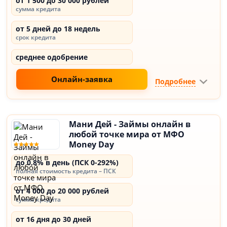
от 1 500 до 30 000 рублей
сумма кредита
от 5 дней до 18 недель
срок кредита
среднее одобрение
Онлайн-заявка
Подробнее
Мани Дей - Займы онлайн в
любой точке мира от МФО
Money Day
до 0,8% в день (ПСК 0-292%)
полная стоимость кредита – ПСК
от 4 000 до 20 000 рублей
сумма кредита
от 16 дня до 30 дней