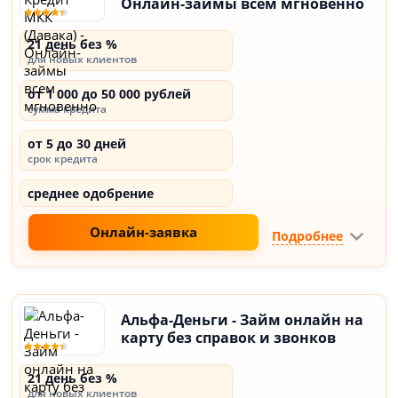
Онлайн-займы всем мгновенно
21 день без %
для новых клиентов
от 1 000 до 50 000 рублей
сумма кредита
от 5 до 30 дней
срок кредита
среднее одобрение
Онлайн-заявка
Подробнее
Альфа-Деньги - Займ онлайн на
карту без справок и звонков
21 день без %
для новых клиентов