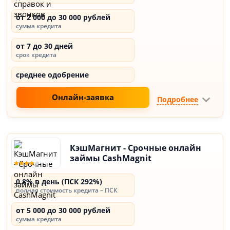
от 2 000 до 30 000 рублей
сумма кредита
от 7 до 30 дней
срок кредита
среднее одобрение
Онлайн-заявка
Подробнее
КэшМагнит - Срочные онлайн
займы CashMagnit
0,8% в день (ПСК 292%)
полная стоимость кредита – ПСК
от 5 000 до 30 000 рублей
сумма кредита