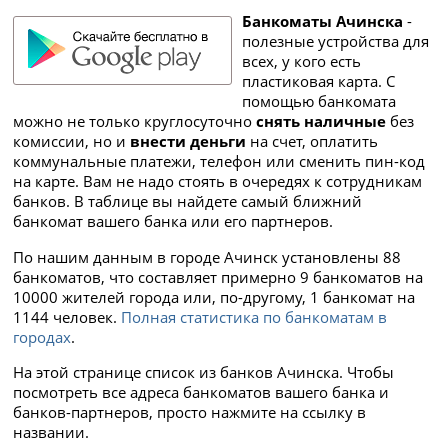
Банкоматы Ачинска
-
полезные устройства для
всех, у кого есть
пластиковая карта. С
помощью банкомата
можно не только круглосуточно
снять наличные
без
комиссии, но и
внести деньги
на счет, оплатить
коммунальные платежи, телефон или сменить пин-код
на карте. Вам не надо стоять в очередях к сотрудникам
банков. В таблице вы найдете самый ближний
банкомат вашего банка или его партнеров.
По нашим данным в городе Ачинск установлены 88
банкоматов, что составляет примерно 9 банкоматов на
10000 жителей города или, по-другому, 1 банкомат на
1144 человек.
Полная статистика по банкоматам в
городах
.
На этой странице список из банков Ачинска. Чтобы
посмотреть все адреса банкоматов вашего банка и
банков-партнеров, просто нажмите на ссылку в
названии.