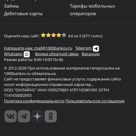
Займы
Тарифы мобильных
Дебетовые карты
операторов
Оцените наш сайт:
4.6 из 5 (671 голос)
Напишите нам: mail@1000bankov.ru
Telegram
Whatsapp
Форма обратной связи
Вакансии
Режим работы: 8:00-19:00 Пн-Вс
© 2012-2026 При использовании материалов гиперссылка на
1000bankov.ru обязательна.
Сайт не предоставляет финансовые услуги, содержание сайта
носит информационно-справочный характер...
ООО "ОНЛАЙНС" ИНН:1650279601 КПП:165901001 ОГРН
1141650002955
Политика конфиденциальности
Пользовательское соглашение