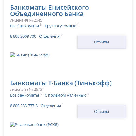
Банкоматы Енисейского
Объединенного Банка
лицензия № 2645
6
1
Все банкоматы
Круглосуточные
2
8 800 2009 700
Отделения
Отзывы
Банкоматы Т-Банка (Тинькофф)
лицензия № 2673
6
3
Все банкоматы
С приемом наличных
1
8 800 333-777-3
Отделения
Отзывы