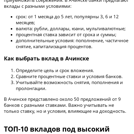
приумножить сбережения. В Ачинске банки предлагают
вклады с разными условиями:
срок: от 1 месяца до 5 лет, популярны 3, 6 и 12
месяцев;
валюта: рубли, доллары, юани, мультивалютные;
процентная ставка зависит от срока и суммы;
дополнительные условия: пополнение, частичное
снятие, капитализация процентов.
Как выбрать вклад в Ачинске
Определите цель и срок вложения.
Сравните процентные ставки и условия банков.
Учитывайте возможность снятия, пополнения и
пролонгации.
В Ачинске представлено около 50 предложений от 9
банков с разными ставками. Важно учитывать не
только ставку, но и условия, влияющие на доходность.
ТОП-10 вкладов под высокий