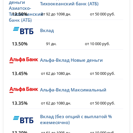
Тихоокеанский банк (АТБ)
13.50%
от 92 до 1098 дн.
от 50 000 руб.
Вклад
13.50%
91 дн.
от 10 000 руб.
Альфа-Вклад Новые деньги
13.45%
от 62 до 1080 дн.
от 50 000 руб.
Альфа-Вклад Максимальный
13.35%
от 62 до 1080 дн.
от 50 000 руб.
Вклад (без опций с выплатой %
ежемесячно)
13.30%
от 61 до 1095 дн.
от 10 000 руб.