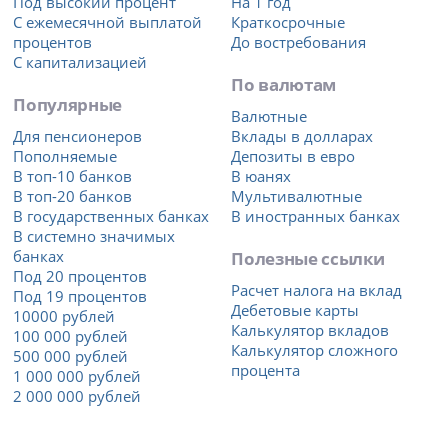
Под высокий процент
На 1 год
С ежемесячной выплатой
Краткосрочные
процентов
До востребования
С капитализацией
По валютам
Популярные
Валютные
Для пенсионеров
Вклады в долларах
Пополняемые
Депозиты в евро
В топ-10 банков
В юанях
В топ-20 банков
Мультивалютные
В государственных банках
В иностранных банках
В системно значимых
банках
Полезные ссылки
Под 20 процентов
Расчет налога на вклад
Под 19 процентов
Дебетовые карты
10000 рублей
Калькулятор вкладов
100 000 рублей
Калькулятор сложного
500 000 рублей
процента
1 000 000 рублей
2 000 000 рублей