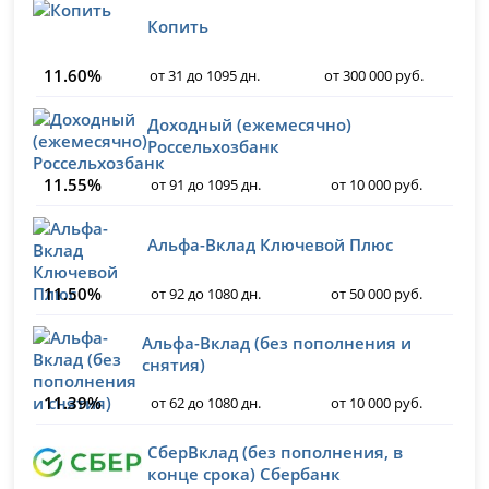
Копить
11.60%
от 31 до 1095 дн.
от 300 000 руб.
Доходный (ежемесячно)
Россельхозбанк
11.55%
от 91 до 1095 дн.
от 10 000 руб.
Альфа-Вклад Ключевой Плюс
11.50%
от 92 до 1080 дн.
от 50 000 руб.
Альфа-Вклад (без пополнения и
снятия)
11.39%
от 62 до 1080 дн.
от 10 000 руб.
СберВклад (без пополнения, в
конце срока) Сбербанк