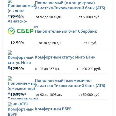
Пополняемый (в конце срока)
Азиатско-Тихоокеанский банк (АТБ)
12.50%
от 92 до 1098 дн.
от 50 000 руб.
Накопительный счёт Сбербанк
12.50%
от 30 до 60 дн.
от 1 руб.
Комфортный статус Инго Банк
12.50%
от 93 до 367 дн.
от 1 400 000 руб.
Пополняемый (ежемесячно)
Азиатско-Тихоокеанский банк (АТБ)
12.37%
от 92 до 1098 дн.
от 50 000 руб.
Комфортный ВБРР