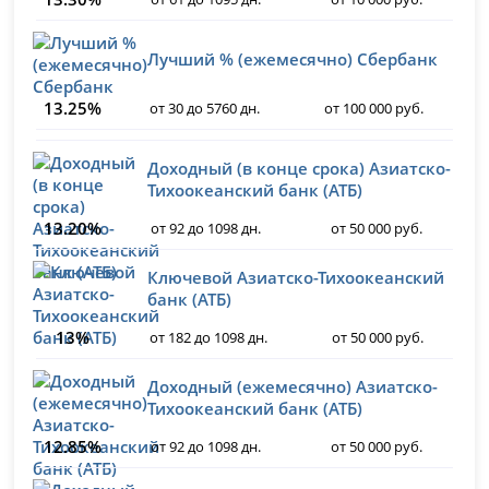
Лучший % (ежемесячно) Сбербанк
13.25%
от 30 до 5760 дн.
от 100 000 руб.
Доходный (в конце срока) Азиатско-
Тихоокеанский банк (АТБ)
13.20%
от 92 до 1098 дн.
от 50 000 руб.
Ключевой Азиатско-Тихоокеанский
банк (АТБ)
13%
от 182 до 1098 дн.
от 50 000 руб.
Доходный (ежемесячно) Азиатско-
Тихоокеанский банк (АТБ)
12.85%
от 92 до 1098 дн.
от 50 000 руб.