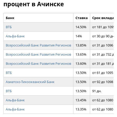
процент в Ачинске
Банк
Ставка
Срок вклада
ВТБ
14.50%
от 181 до 1095 
Альфа-Банк
14%
от 30 до 90 дн.
Всероссийский Банк Развития Регионов
13.85%
от 31 до 1096 д
Всероссийский Банк Развития Регионов
13.65%
от 31 до 732 дн.
Всероссийский Банк Развития Регионов
13.60%
от 31 до 181 дн.
ВТБ
13.50%
от 61 до 1095 д
Азиатско-Тихоокеанский Банк
13.50%
от 92 до 1098 д
ВТБ
13.50%
91 дн.
Альфа-Банк
13.45%
от 62 до 1080 д
Альфа-Банк
13.35%
от 62 до 1080 д