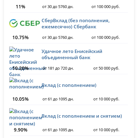
11%
от 30 до 5760 дн.
от 100 000 руб.
СберВклад (без пополнения,
ежемесячно) Сбербанк
10.75%
от 30 до 5760 дн.
от 100 000 руб.
Удачное лето Енисейский
объединенный банк
10.20%
от 181 до 720 дн.
от 50 000 руб.
Вклад (с пополнением)
10.05%
от 61 до 1095 дн.
от 10 000 руб.
Вклад (с пополнением и снятием)
9.90%
от 61 до 1095 дн.
от 10 000 руб.