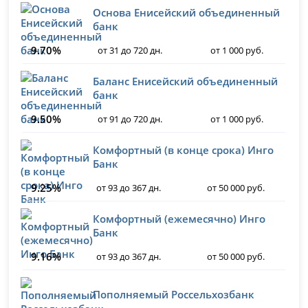
Основа Енисейский объединенный
банк
9.70%
от 31 до 720 дн.
от 1 000 руб.
Баланс Енисейский объединенный
банк
9.50%
от 91 до 720 дн.
от 1 000 руб.
Комфортный (в конце срока) Инго
Банк
9.25%
от 93 до 367 дн.
от 50 000 руб.
Комфортный (ежемесячно) Инго
Банк
9.16%
от 93 до 367 дн.
от 50 000 руб.
Пополняемый Россельхозбанк