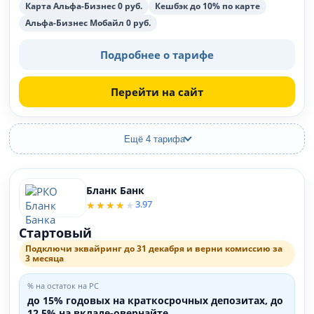
Карта Альфа-Бизнес 0 руб.
Кешбэк до 10% по карте
Альфа-Бизнес Мобайл 0 руб.
Подробнее о тарифе
Перейти на сайт
Ещё 4 тарифа
Бланк Банк
3.97
Стартовый
Подключи эквайринг до 31 декабря и верни комиссию за
3 месяца
% на остаток на РС
до 15% годовых на краткосрочных депозитах, до
12,5% на вкладе-овернайте