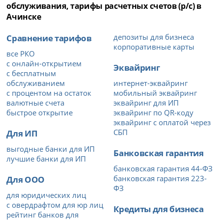
обслуживания, тарифы расчетных счетов (р/с) в
Ачинске
Сравнение тарифов
депозиты для бизнеса
корпоративные карты
все РКО
с онлайн-открытием
Эквайринг
с бесплатным
обслуживанием
интернет-эквайринг
с процентом на остаток
мобильный эквайринг
валютные счета
эквайринг для ИП
быстрое открытие
эквайринг по QR-коду
эквайринг с оплатой через
Для ИП
СБП
выгодные банки для ИП
Банковская гарантия
лучшие банки для ИП
банковская гарантия 44-ФЗ
Для ООО
банковская гарантия 223-
ФЗ
для юридических лиц
с овердрафтом для юр лиц
Кредиты для бизнеса
рейтинг банков для