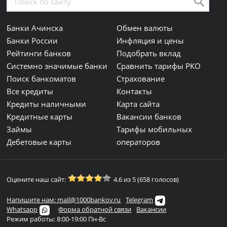
Банки Ачинска
Обмен валюты
Банки России
Инфляция и цены
Рейтинги банков
Подобрать вклад
Системно значимые банки
Сравнить тарифы РКО
Поиск банкоматов
Страхование
Все кредиты
Контакты
Кредиты наличными
Карта сайта
Кредитные карты
Вакансии банков
Займы
Тарифы мобильных
Дебетовые карты
операторов
Оцените наш сайт:
4.6 из 5 (658 голосов)
Напишите нам: mail@1000bankov.ru
Telegram
Whatsapp
Форма обратной связи
Вакансии
Режим работы: 8:00-19:00 Пн-Вс