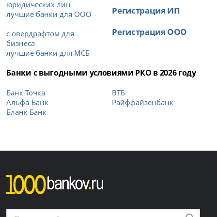
юридических лиц
Регистрация ИП
лучшие банки для ООО
Регистрация ООО
с овердрафтом для
бизнеса
лучшие банки для МСБ
Банки с выгодными условиями РКО в 2026 году
Банк Точка
ВТБ
Альфа-Банк
Райффайзенбанк
Бланк Банк