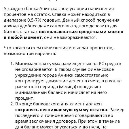
У каждого банка Ачинска свои условия начисления
процентов на остаток. Ставка может находиться в
диапазоне 0,5-7% годовых. Данный способ получения
дохода удобнее даже самого выгодного депозита для
бизнеса, так как
воспользоваться средствами можно
в любой момент
, они не замораживаются.
Что касается схем начисления и выплат процентов,
возможно три варианта:
Минимальная сумма размещенных на РС средств
не оговаривается. В таком случае финансовое
учреждение города Ачинск самостоятельно
контролирует движение денег на счете, а в конце
расчетного периода (месяца) определяет
минимальный баланс и начисляет на него
процент.
В конце банковского дня клиент должен
сохранять
неснижаемую сумму остатка
. Размер
последнего и точное время оговариваются во
время заключения договора. При этом в течение
дня баланс может опускаться и до нуля, на