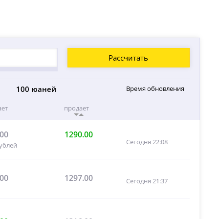
Рассчитать
100 юаней
Время обновления
ает
продает
.00
1290.00
Сегодня 22:08
рублей
.00
1297.00
Сегодня 21:37