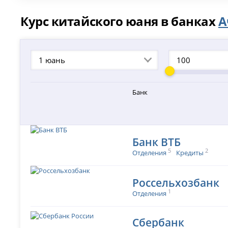
Курс китайского юаня в банках
А
1 юань
Банк
Банк ВТБ
5
2
Отделения
Кредиты
Россельхозбанк
1
Отделения
Сбербанк