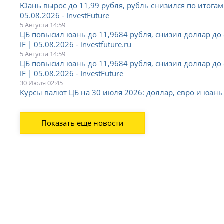
Юань вырос до 11,99 рубля, рубль снизился по итогам 
05.08.2026 - InvestFuture
5 Августа 14:59
ЦБ повысил юань до 11,9684 рубля, снизил доллар до 
IF | 05.08.2026 - investfuture.ru
5 Августа 14:59
ЦБ повысил юань до 11,9684 рубля, снизил доллар до 
IF | 05.08.2026 - InvestFuture
30 Июля 02:45
Курсы валют ЦБ на 30 июля 2026: доллар, евро и юань
Показать ещё новости