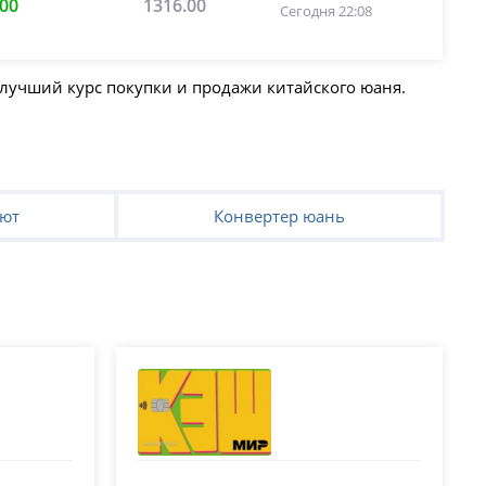
.00
1316.00
Сегодня 22:08
 лучший курс покупки и продажи китайского юаня.
лют
Конвертер юань
ХБ)
Т-Банк (Тинькофф)