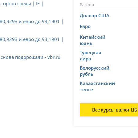
торгов среды | IF |
Валюта
Доллар США
80,9293 и евро до 93,1901 |
Евро
Китайский
80,9293 и евро до 93,1901 |
юань
Турецкая
 снова подорожали - vbr.ru
лира
Белорусский
рубль
Казахстанский
тенге
Все курсы валют ЦБ