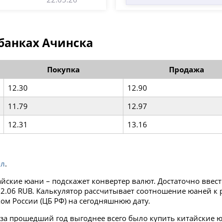
банках Ачинска
Покупка
Продажа
12.30
12.90
11.79
12.97
12.31
13.16
ол
.
айские юани – подскажет конвертер валют. Достаточно ввес
= 12.06 RUB. Калькулятор рассчитывает соотношение юаней 
ом России (ЦБ РФ) на сегодняшнюю дату.
за прошедший год выгоднее всего было купить китайские юа