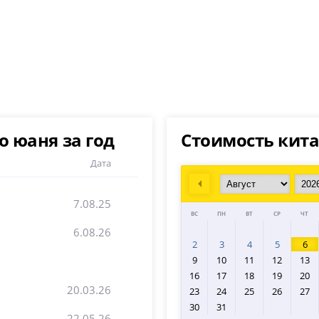
 юаня за год
Стоимость кита
Дата
Prev
7.08.25
ВС
ПН
ВТ
СР
ЧТ
6.08.26
2
3
4
5
6
9
10
11
12
13
16
17
18
19
20
20.03.26
23
24
25
26
27
30
31
22.05.26