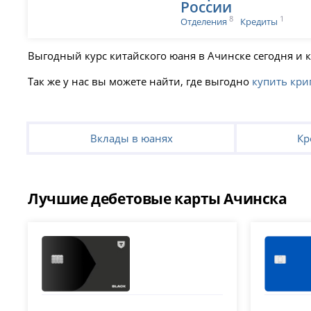
России
8
1
Отделения
Кредиты
Выгодный курс китайского юаня в Ачинске сегодня и к
Так же у нас вы можете найти, где выгодно
купить кри
Вклады в юанях
Кр
Лучшие дебетовые карты Ачинска
Т-Банк (Тинькофф)
ВТБ