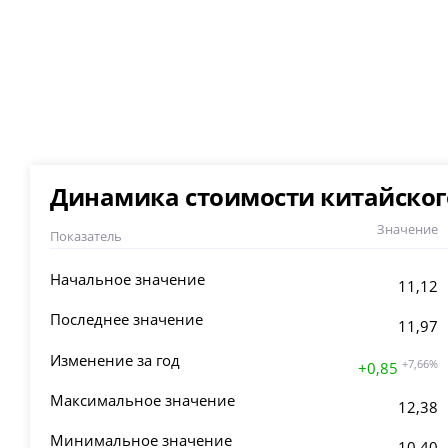
Динамика стоимости китайского
Значение
Показатель
Начальное значение
11,12
Последнее значение
11,97
Изменение за год
+7,66%
+0,85
Максимальное значение
12,38
Минимальное значение
10,40