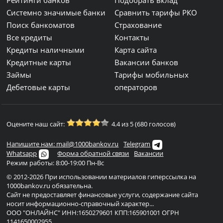
Рейтинги банков
Подобрать вклад
Системно значимые банки
Сравнить тарифы РКО
Поиск банкоматов
Страхование
Все кредиты
Контакты
Кредиты наличными
Карта сайта
Кредитные карты
Вакансии банков
Займы
Тарифы мобильных
Дебетовые карты
операторов
Оцените наш сайт:
4.4 из 5 (680 голосов)
Напишите нам: mail@1000bankov.ru
Telegram
Whatsapp
Форма обратной связи
Вакансии
Режим работы: 8:00-19:00 Пн-Вс
© 2012-2026 При использовании материалов гиперссылка на
1000bankov.ru обязательна.
Сайт не предоставляет финансовые услуги, содержание сайта
носит информационно-справочный характер...
ООО "ОНЛАЙНС" ИНН:1650279601 КПП:165901001 ОГРН
1141650002955