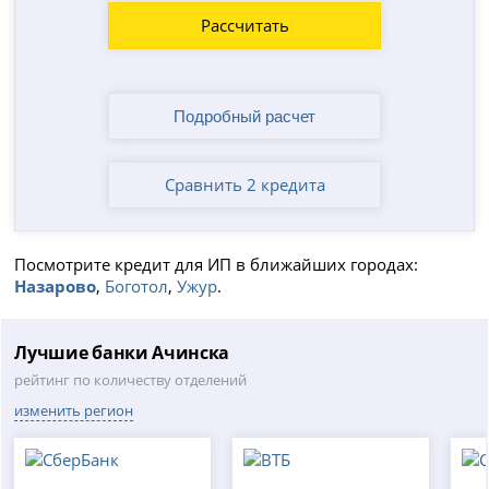
Рассчитать
Сравнить 2 кредита
Посмотрите кредит для ИП в ближайших городах:
Назарово
,
Боготол
,
Ужур
.
Лучшие банки Ачинска
рейтинг по количеству отделений
изменить регион