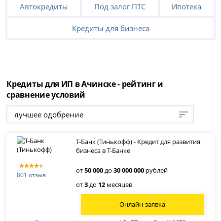
Автокредиты
Под залог ПТС
Ипотека
Кредиты для бизнеса
Кредиты для ИП в Ачинске - рейтинг и
сравнение условий
лучшее одобрение
Т-Банк (Тинькофф) - Кредит для развития
бизнеса в Т-Банке
от
50 000
до
30 000 000
рублей
801 отзыв
от
3
до
12
месяцев
Онлайн-заявка