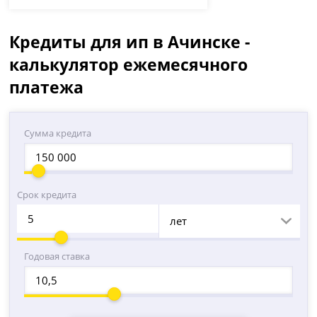
Кредиты для ип в Ачинске -
калькулятор ежемесячного
платежа
Сумма кредита
Срок кредита
лет
Годовая ставка