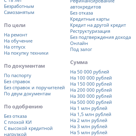
Рефинансирование
Безработным
автокредитов
Самозанятым
Без отказа
Кредитные карты
По цели
Кредит на другой кредит
Реструктуризация
На ремонт
Без подтверждения дохода
На обучение
Онлайн
На отпуск
Под залог
На покупку техники
Сумма
По документам
На 50 000 рублей
По паспорту
На 100 000 рублей
Без справок
На 150 000 рублей
Без справок и поручителей
На 200 000 рублей
По двум документам
На 300 000 рублей
На 500 000 рублей
По одобрению
На 1 млн рублей
На 1,5 млн рублей
Без отказа
На 2 млн рублей
С плохой КИ
На 3 млн рублей
С высокой кредитной
На 5 млн рублей
нагрузкой