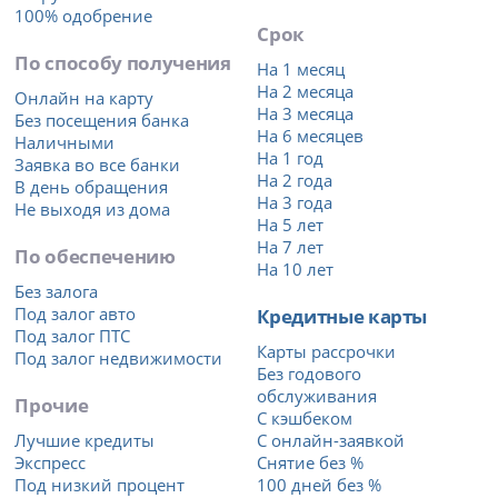
100% одобрение
Срок
По способу получения
На 1 месяц
На 2 месяца
Онлайн на карту
На 3 месяца
Без посещения банка
На 6 месяцев
Наличными
На 1 год
Заявка во все банки
На 2 года
В день обращения
На 3 года
Не выходя из дома
На 5 лет
На 7 лет
По обеспечению
На 10 лет
Без залога
Под залог авто
Кредитные карты
Под залог ПТС
Карты рассрочки
Под залог недвижимости
Без годового
обслуживания
Прочие
С кэшбеком
Лучшие кредиты
С онлайн-заявкой
Экспресс
Снятие без %
Под низкий процент
100 дней без %