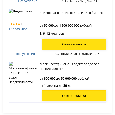
Все условия
АО «ТБанк» Лиц.№2673
Яндекс Банк - Яндекс Кредит для бизнеса
от
50 000
до
1 500 000 000
рублей
135 отзывов
3
,
6
,
12
месяцев
Онлайн-заявка
Все условия
АО "Яндекс Банк" Лиц.№3027
Мосинвестфинанс - Кредит под залог
недвижимости
от
300 000
до
50 000 000
рублей
от
1
месяца до
30
лет
Онлайн-заявка