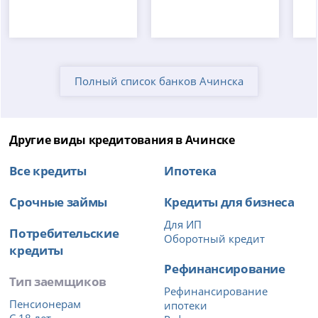
Полный список банков Ачинска
Другие виды кредитования в Ачинске
Все кредиты
Ипотека
Срочные займы
Кредиты для бизнеса
Для ИП
Потребительские
Оборотный кредит
кредиты
Рефинансирование
Тип заемщиков
Рефинансирование
Пенсионерам
ипотеки
С 18 лет