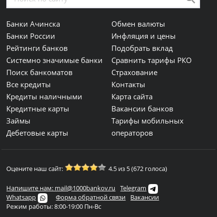
Банки Ачинска
Обмен валюты
Банки России
Инфляция и цены
Рейтинги банков
Подобрать вклад
Системно значимые банки
Сравнить тарифы РКО
Поиск банкоматов
Страхование
Все кредиты
Контакты
Кредиты наличными
Карта сайта
Кредитные карты
Вакансии банков
Займы
Тарифы мобильных
Дебетовые карты
операторов
Оцените наш сайт:
4.5 из 5 (672 голоса)
Напишите нам: mail@1000bankov.ru
Telegram
Whatsapp
Форма обратной связи
Вакансии
Режим работы: 8:00-19:00 Пн-Вс