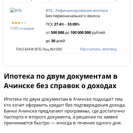
ВТБ - Рефинансирование ипотеки
Без первоначального взноса
ПСК
27
.
4
% -
33
.
09
%
1105 отзывов
от
500 000
до
100 000 000
рублей
до
30
дней
Рассчитать ипотеку
ПАО БАНК ВТБ Лиц.№1000
Ипотека по двум документам в
Ачинске без справок о доходах
Ипотека по двум документам в Ачинске подходит тем,
кто хочет оформить кредит без подтверждения дохода.
Банки Ачинска предлагают программы, где достаточно
паспорта и второго документа, а решение по заявке
принимается быстро — иногда в течение одного дня.