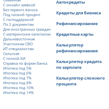
Автокредиты
С онлайн заявкой
Без первого взноса
Кредиты для бизнеса
Под низкий процент
С господдержкой
Рефинансирование
По 2 документам
Для иностранных граждан
Кредитные карты
С материнским капиталом
Дальневосточная
Участникам СВО
Калькулятор
ИТ-специалистам
рефинансирования
Сельская
С плохой КИ
Калькулятор кредита
Справка по форме банка
по зарплате
Ипотека под 5%
Ипотека под 6%
Калькулятор сложного
Ипотека под 7%
Ипотека под 8%
процента
Ипотека под 10%
Ипотека под 14%